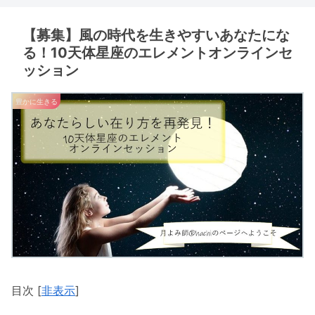
【募集】風の時代を生きやすいあなたにな
る！10天体星座のエレメントオンラインセ
ッション
豊かに生きる
目次
[
非表示
]