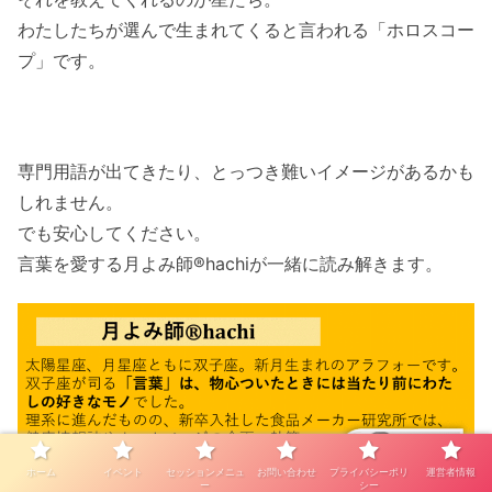
わたしたちが選んで生まれてくると言われる「ホロスコー
プ」です。
専門用語が出てきたり、とっつき難いイメージがあるかも
しれません。
でも安心してください。
言葉を愛する月よみ師®hachiが一緒に読み解きます。
ホーム
イベント
セッションメニュ
お問い合わせ
プライバシーポリ
運営者情報
ー
シー