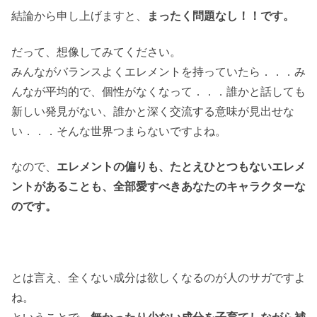
結論から申し上げますと、
まったく問題なし！！です。
だって、想像してみてください。
みんながバランスよくエレメントを持っていたら．．．み
んなが平均的で、個性がなくなって．．．誰かと話しても
新しい発見がない、誰かと深く交流する意味が見出せな
い．．．そんな世界つまらないですよね。
なので、
エレメントの偏りも、たとえひとつもないエレメ
ントがあることも、全部愛すべきあなたのキャラクターな
のです。
とは言え、全くない成分は欲しくなるのが人のサガですよ
ね。
ということで、
無かったり少ない成分を子育てしながら補