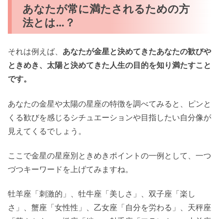
あなたが常に満たされるための方
法とは…？
それは例えば、
あなたが金星と決めてきたあなたの歓びや
ときめき、太陽と決めてきた人生の目的を知り満たすこと
です。
あなたの金星や太陽の星座の特徴を調べてみると、ピンと
くる歓びを感じるシチュエーションや目指したい自分像が
見えてくるでしょう。
ここで金星の星座別ときめきポイントの一例として、一つ
づつキーワードを上げてみますね。
牡羊座「刺激的」、牡牛座「美しさ」、双子座「楽し
さ」、蟹座「女性性」、乙女座「自分を労わる」、天秤座