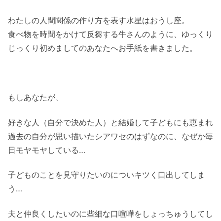
わたしの人間関係の作り方を表す水星はおうし座。
食べ物を時間をかけて反芻する牛さんのように、ゆっくり
じっくり初めましてのあなたへお手紙を書きました。
もしあなたが、
好きな人（自分で決めた人）と結婚して子どもにも恵まれ
過去の自分が思い描いたシアワセのはずなのに、なぜか毎
日モヤモヤしている…
子どものことを見守りたいのについキツく口出してしま
う…
夫と仲良くしたいのに些細な口喧嘩をしょっちゅうしてし