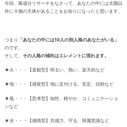
今回、風成分リサーチをなさって、あなたの中には太陽以
外に９個の天体があることをお知りになったと思います。
つまり
「あなたの中には10人の別人格のあなたがいる」
のです。
そして、
その人格の傾向はエレメントに現れます。
★火・・・【直観型】明るい、熱い、楽天的など
★地・・・【感覚型】地に足付ける、安定、信頼など
★風・・・【思考型】知性、軽やか、コミュニケ―ショ
ンなど
★水・・・【感情型】共感力、守る、帰属意識など