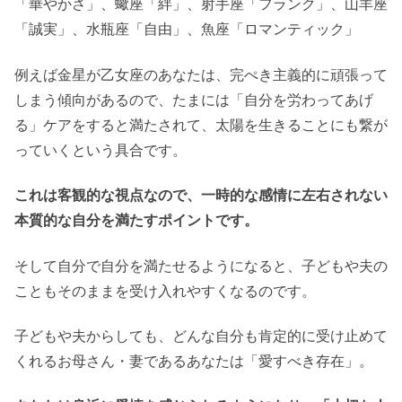
「華やかさ」、蠍座「絆」、射手座「フランク」、山羊座
「誠実」、水瓶座「自由」、魚座「ロマンティック」
例えば金星が乙女座のあなたは、完ぺき主義的に頑張って
しまう傾向があるので、たまには「自分を労わってあげ
る」ケアをすると満たされて、太陽を生きることにも繋が
っていくという具合です。
これは客観的な視点なので、一時的な感情に左右されない
本質的な自分を満たすポイントです。
そして自分で自分を満たせるようになると、子どもや夫の
こともそのままを受け入れやすくなるのです。
子どもや夫からしても、どんな自分も肯定的に受け止めて
くれるお母さん・妻であるあなたは「愛すべき存在」。