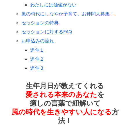
わたしには価値がない
風の時代にしなやか子育て、お仲間大募集！
セッションの特典
セッションに対するFAQ
お申込みの流れ
追伸１
追伸２
追伸３
生年月日が教えてくれる
愛される本来のあなた
を
癒しの言葉で紐解いて
風の時代を生きやすい人になる
方
法！