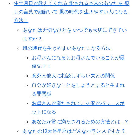
生年月日が教えてくれる 愛される本来のあなたを 癒
しの言葉で紐解いて 風の時代を生きやすい人になる
方法！
あなたは大切なひとを いつでも大切にできてい
ますか？
風の時代を生きやすいあなたになる方法
お母さんになるとお母さんでいることが最
優先？！
意外と他人に相談しずらい夫との関係
自分が好きなことをしようとすると生まれ
る罪悪感
お母さんが満たされてこそ家がパワースポ
ットになる
あなたが常に満たされるための方法とは…？
あなたの10天体星座はどんなバランスですか？