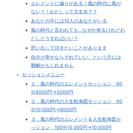
エレメントに偏りがある！風の時代に風が
ない？！わたしって大丈夫？？
あなたの中には10人のあなたがいる
風の時代と言われても…なぜか焦るけれどわ
たしどうすればいい？
思い出して頂きたいことがあります
自分が幸せならそれでいい、という方には
難解かもしれません
セッションメニュー
１．風の時代のエレメントセッション 60
分8000円→5000円
２．風の時代の人生航海図セッション 60
分10,000円→8000円
３．風の時代のエレメント＆人生航海図セ
ッション 100分15,000円→10,000円